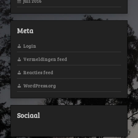
juli 2016
Meta
Login
Vermeldingen feed
Reacties feed
WordPress.org
Sociaal