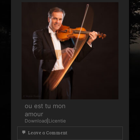
ou est tu mon
amour
Download
|
Licentie
on
Leave a Comment
ou