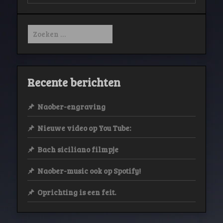
Sebastien
Zoeken
naar:
Recente berichten
Naober-engraving
Nieuwe video op You Tube:
Bach siciliano filmpje
Naober-music ook op Spotify!
Oprichting is een feit.