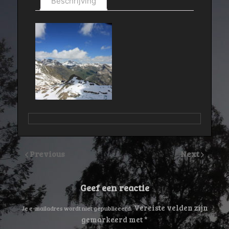
Beschrijving
Previous
Next
Geef een reactie
Vereiste velden zijn
Je e-mailadres wordt niet gepubliceerd.
gemarkeerd met
*