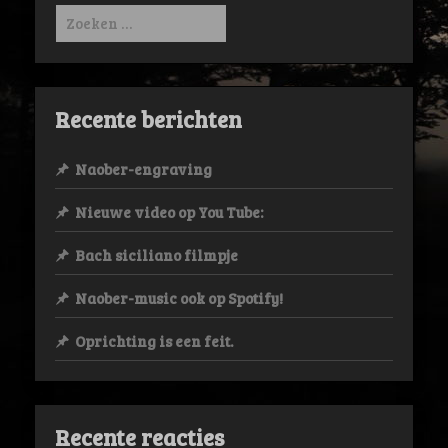
Zoeken
naar:
Recente berichten
Naober-engraving
Nieuwe video op You Tube:
Bach siciliano filmpje
Naober-music ook op Spotify!
Oprichting is een feit.
Recente reacties