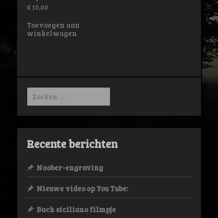
€
10,00
Toevoegen aan
winkelwagen
Zoeken
naar:
Recente berichten
Naober-engraving
Nieuwe video op You Tube:
Bach siciliano filmpje