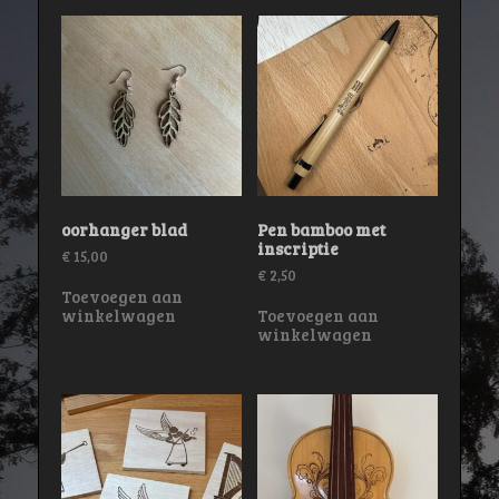
oorhanger blad
Pen bamboo met
inscriptie
€
15,00
€
2,50
Toevoegen aan
winkelwagen
Toevoegen aan
winkelwagen