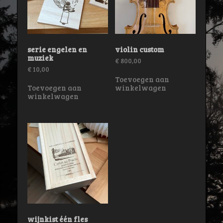
serie engelen en
violin custom
muziek
€
800,00
€
10,00
Toevoegen aan
Toevoegen aan
winkelwagen
winkelwagen
wijnkist één fles