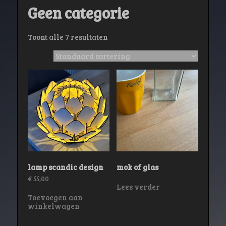
Geen categorie
Toont alle 7 resultaten
lamp scandic design
mok of glas
€
55,00
Lees verder
Toevoegen aan
winkelwagen