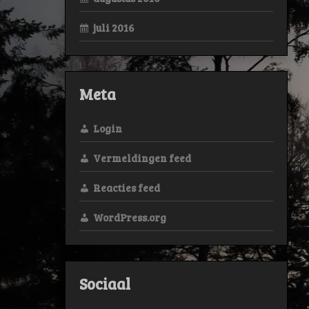
juli 2016
Meta
Login
Vermeldingen feed
Reacties feed
WordPress.org
Sociaal