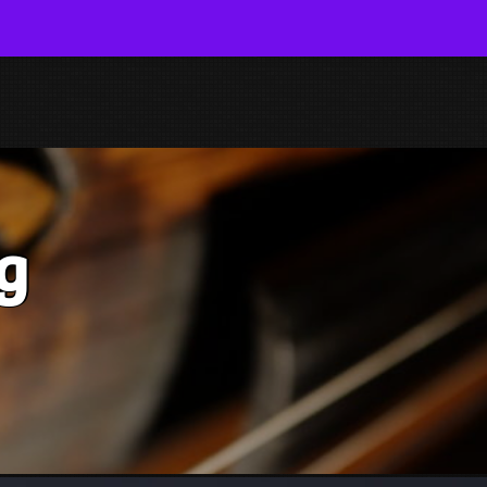
NFO
ROELOF DE LANGE VIOOL
g