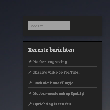
Zoeken
naar:
Recente berichten
Naober-engraving
Nieuwe video op You Tube:
Bach siciliano filmpje
Naober-music ook op Spotify!
Oprichting is een feit.