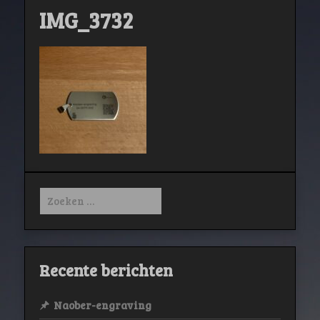
IMG_3732
Zoeken
naar:
Recente berichten
Naober-engraving