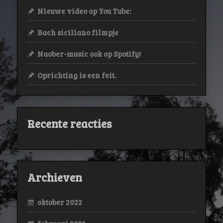
Nieuwe video op You Tube:
Bach siciliano filmpje
Naober-music ook op Spotify!
Oprichting is een feit.
Recente reacties
Archieven
oktober 2022