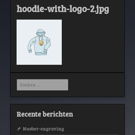
hoodie-with-logo-2.jpg
Zoeken
naar:
Recente berichten
Naober-engraving