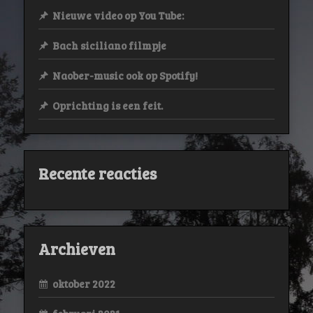
Nieuwe video op You Tube:
Bach siciliano filmpje
Naober-music ook op Spotify!
Oprichting is een feit.
Recente reacties
Archieven
oktober 2022