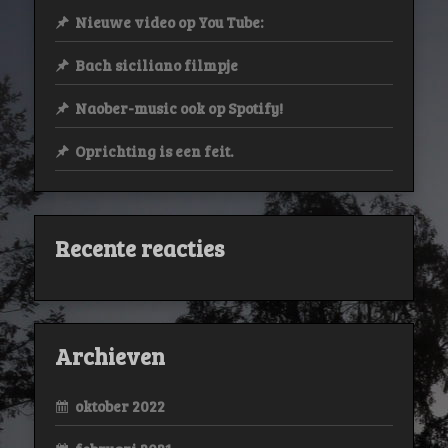
Nieuwe video op You Tube:
Bach siciliano filmpje
Naober-music ook op Spotify!
Oprichting is een feit.
Recente reacties
Archieven
oktober 2022