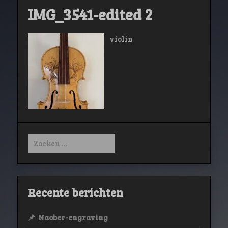
IMG_3541-edited 2
violin
Zoeken
naar:
Recente berichten
Naober-engraving