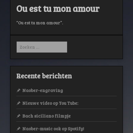
Ou est tu mon amour
“Ou est tu mon amour”.
Zoeken
naar:
Recente berichten
Naober-engraving
Nieuwe video op You Tube:
Bach siciliano filmpje
Naober-music ook op Spotify!