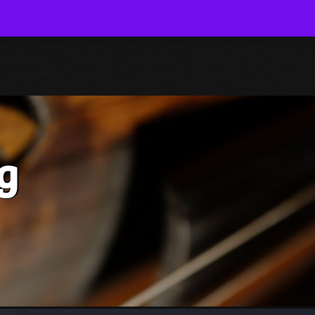
NFO
ROELOF DE LANGE VIOOL
g