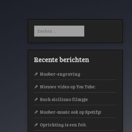
Zoeken
naar:
Recente berichten
Naober-engraving
Nieuwe video op You Tube:
Bach siciliano filmpje
Naober-music ook op Spotify!
Oprichting is een feit.