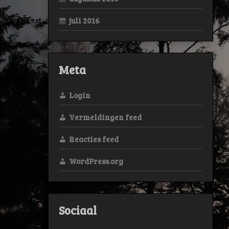
juli 2016
Meta
Login
Vermeldingen feed
Reacties feed
WordPress.org
Sociaal